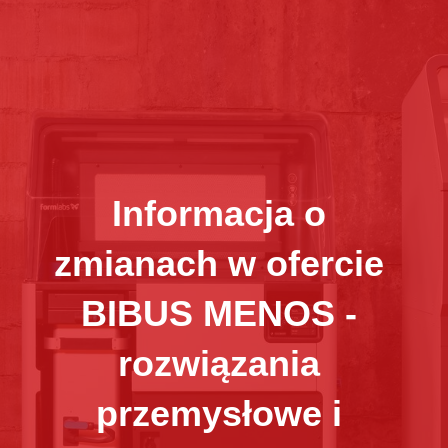
Informacja o 
zmianach w ofercie 
BIBUS MENOS - 
rozwiązania 
przemysłowe i 