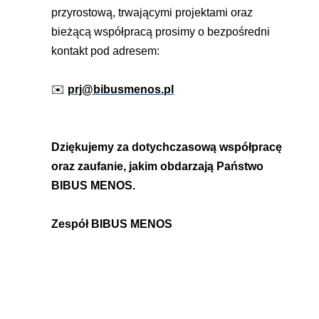
przyrostową, trwającymi projektami oraz 
bieżącą współpracą prosimy o bezpośredni 
kontakt pod adresem:
✉️ 
prj@bibusmenos.pl
Dziękujemy za dotychczasową współpracę 
oraz zaufanie, jakim obdarzają Państwo 
BIBUS MENOS.
Zespół BIBUS MENOS